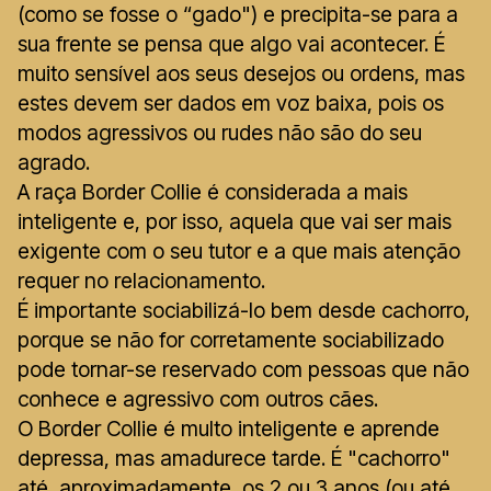
(como se fosse o “gado") e precipita-se para a
sua frente se pensa que algo vai acontecer. É
muito sensível aos seus desejos ou ordens, mas
estes devem ser dados em voz baixa, pois os
modos agressivos ou rudes não são do seu
agrado.
A raça Border Collie é considerada a mais
inteligente e, por isso, aquela que vai ser mais
exigente com o seu tutor e a que mais atenção
requer no relacionamento.
É importante sociabilizá-lo bem desde cachorro,
porque se não for corretamente sociabilizado
pode tornar-se reservado com pessoas que não
conhece e agressivo com outros cães.
O Border Collie é multo inteligente e aprende
depressa, mas amadurece tarde. É "cachorro"
até, aproximadamente, os 2 ou 3 anos (ou até