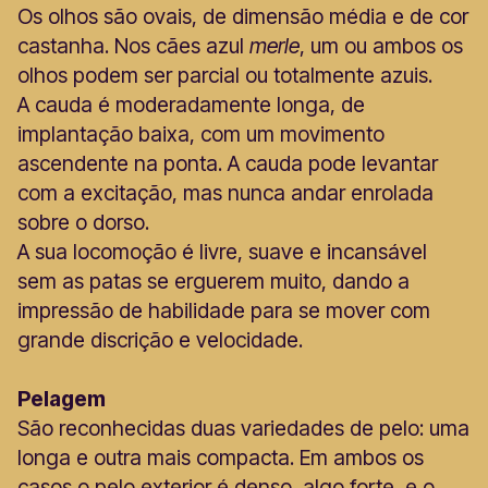
Os olhos são ovais, de dimensão média e de cor
castanha. Nos cães azul
merle
, um ou ambos os
olhos podem ser parcial ou totalmente azuis.
A cauda é moderadamente longa, de
implantação baixa, com um movimento
ascendente na ponta. A cauda pode levantar
com a excitação, mas nunca andar enrolada
sobre o dorso.
A sua locomoção é livre, suave e incansável
sem as patas se erguerem muito, dando a
impressão de habilidade para se mover com
grande discrição e velocidade.
Pelagem
São reconhecidas duas variedades de pelo: uma
longa e outra mais compacta. Em ambos os
casos o pelo exterior é denso, algo forte, e o