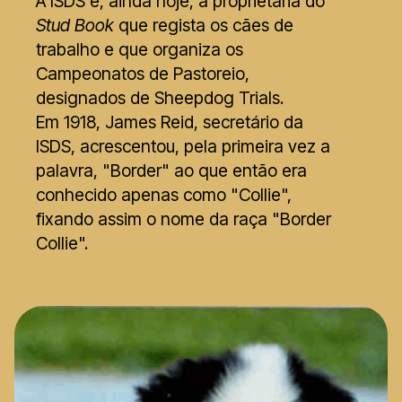
A ISDS é, ainda hoje, a proprietária do
Stud Book
que regista os cães de
trabalho e que organiza os
Campeonatos de Pastoreio,
designados de Sheepdog Trials.
Em 1918, James Reid, secretário da
ISDS, acrescentou, pela primeira vez a
palavra, "Border" ao que então era
conhecido apenas como "Collie",
fixando assim o nome da raça "Border
Collie".