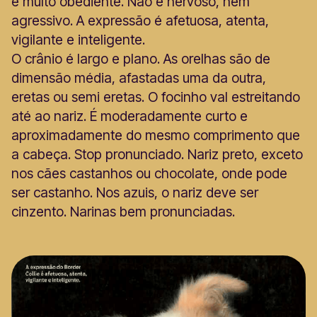
e multo obediente. Não é nervoso, nem
agressivo. A expressão é afetuosa, atenta,
vigilante e inteligente.
O crânio é largo e plano. As orelhas são de
dimensão média, afastadas uma da outra,
eretas ou semi eretas. O focinho val estreitando
até ao nariz. É moderadamente curto e
aproximadamente do mesmo comprimento que
a cabeça. Stop pronunciado. Nariz preto, exceto
nos cães castanhos ou chocolate, onde pode
ser castanho. Nos azuis, o nariz deve ser
cinzento. Narinas bem pronunciadas.