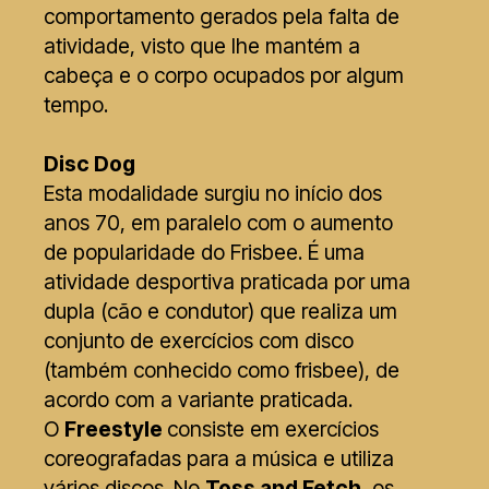
comportamento gerados pela falta de
atividade, visto que lhe mantém a
cabeça e o corpo ocupados por algum
tempo.
Disc Dog
Esta modalidade surgiu no início dos
anos 70, em paralelo com o aumento
de popularidade do Frisbee. É uma
atividade desportiva praticada por uma
dupla (cão e condutor) que realiza um
conjunto de exercícios com disco
(também conhecido como frisbee), de
acordo com a variante praticada.
O
Freestyle
consiste em exercícios
coreografadas para a música e utiliza
vários discos. No
Toss and Fetch
, os