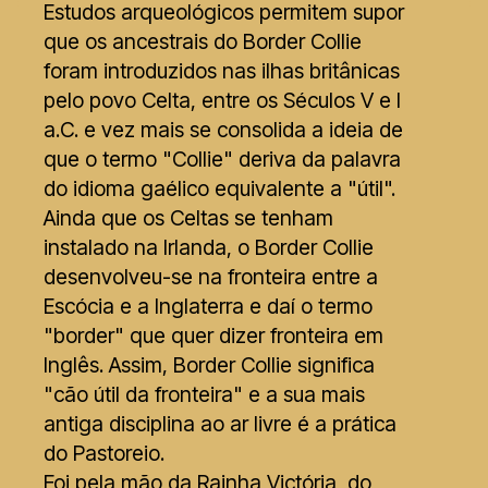
Estudos arqueológicos permitem supor
que os ancestrais do Border Collie
foram introduzidos nas ilhas britânicas
pelo povo Celta, entre os Séculos V e I
a.C. e vez mais se consolida a ideia de
que o termo "Collie" deriva da palavra
do idioma gaélico equivalente a "útil".
Ainda que os Celtas se tenham
instalado na Irlanda, o Border Collie
desenvolveu-se na fronteira entre a
Escócia e a Inglaterra e daí o termo
"border" que quer dizer fronteira em
Inglês. Assim, Border Collie significa
"cão útil da fronteira" e a sua mais
antiga disciplina ao ar livre é a prática
do Pastoreio.
Foi pela mão da Rainha Victória, do