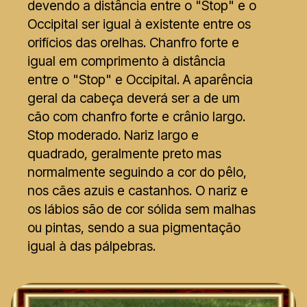
devendo a distância entre o "Stop" e o
Occipital ser igual à existente entre os
orifícios das orelhas. Chanfro forte e
igual em comprimento à distância
entre o "Stop" e Occipital. A aparência
geral da cabeça deverá ser a de um
cão com chanfro forte e crânio largo.
Stop moderado. Nariz largo e
quadrado, geralmente preto mas
normalmente seguindo a cor do pêlo,
nos cães azuis e castanhos. O nariz e
os lábios são de cor sólida sem malhas
ou pintas, sendo a sua pigmentação
igual à das pálpebras.