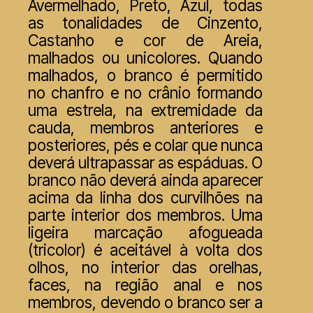
Avermelhado, Preto, Azul, todas
as tonalidades de Cinzento,
Castanho e cor de Areia,
malhados ou unicolores. Quando
malhados, o branco é permitido
no chanfro e no crânio formando
uma estrela, na extremidade da
cauda, membros anteriores e
posteriores, pés e colar que nunca
deverá ultrapassar as espáduas. O
branco não deverá ainda aparecer
acima da linha dos curvilhões na
parte interior dos membros. Uma
ligeira marcação afogueada
(tricolor) é aceitável à volta dos
olhos, no interior das orelhas,
faces, na região anal e nos
membros, devendo o branco ser a