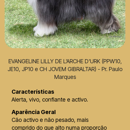
EVANGELINE LILLY DE L'ARCHE D'URK (PPW10,
JE10, JP10 e CH JOVEM GIBRALTAR) - Pr. Paulo
Marques
Características
Alerta, vivo, confiante e activo.
Aparência Geral
Cão activo e não pesado, mais
comprido do que alto numa proporção