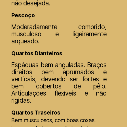
não desejada.
Pescoço
Moderadamente comprido,
musculoso e ligeiramente
arqueado.
Quartos Dianteiros
Espáduas bem anguladas. Braços
direitos bem aprumados e
verticais, devendo ser fortes e
bem cobertos de pêlo.
Articulações flexíveis e não
rígidas.
Quartos Traseiros
Bem musculosos, com boas coxas,