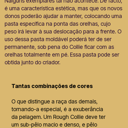
Nalguns exemplares tal não acontece. De facto,
é uma característica estética, mas que os novos
donos poderão ajudar a manter, colocando uma
pasta específica na ponta das orelhas, cujo
peso irá levar à sua deslocação para a frente. O
uso dessa pasta moldável poderá ter de ser
permanente, sob pena do Collie ficar com as
orelhas totalmente em pé. Essa pasta pode ser
obtida junto do criador.
Tantas combinações de cores
O que distingue a raça das demais,
tornando-a especial, é a exuberância
da pelagem. Um Rough Collie deve ter
um sub-pêlo macio e denso, e pêlo