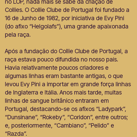
no LOP, nada mais se sabe da criação de
Collies. O Collie Clube de Portugal foi fundado a
16 de Junho de 1982, por iniciativa de Evy Pini
(do afixo “Helgolafs”), uma grande apaixonada
pela raça.
Após a fundação do Collie Clube de Portugal, a
raça estava pouco difundida no nosso país.
Havia relativamente poucos criadores e
algumas linhas eram bastante antigas, o que
levou Evy Pini a importar em grande força linhas
de Inglaterra e Itália. Anos mais tarde, muitas
linhas de sangue britânico entraram em
Portugal, destacando-se os afixos “Ladypark”,
“Dunsinane”, “Rokeby”, “Coridon”, entre outros;
e, posteriormente, “Cambiano”, “Pelido” e
“Razda”.