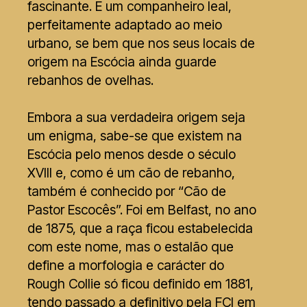
fascinante. É um companheiro leal,
perfeitamente adaptado ao meio
urbano, se bem que nos seus locais de
origem na Escócia ainda guarde
rebanhos de ovelhas.
Embora a sua verdadeira origem seja
um enigma, sabe-se que existem na
Escócia pelo menos desde o século
XVIII e, como é um cão de rebanho,
também é conhecido por “Cão de
Pastor Escocês”. Foi em Belfast, no ano
de 1875, que a raça ficou estabelecida
com este nome, mas o estalão que
define a morfologia e carácter do
Rough Collie só ficou definido em 1881,
tendo passado a definitivo pela FCI em