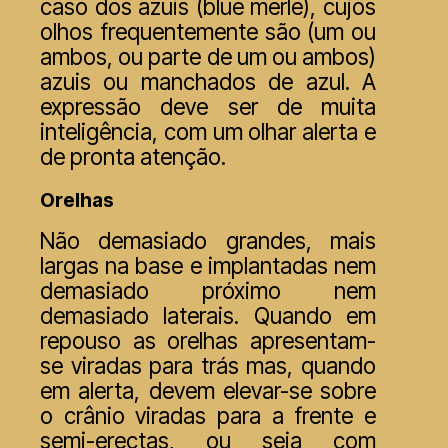
caso dos azuis (blue merle), cujos
olhos frequentemente são (um ou
ambos, ou parte de um ou ambos)
azuis ou manchados de azul. A
expressão deve ser de muita
inteligência, com um olhar alerta e
de pronta atenção.
Orelhas
Não demasiado grandes, mais
largas na base e implantadas nem
demasiado próximo nem
demasiado laterais. Quando em
repouso as orelhas apresentam-
se viradas para trás mas, quando
em alerta, devem elevar-se sobre
o crânio viradas para a frente e
semi-erectas, ou seja com