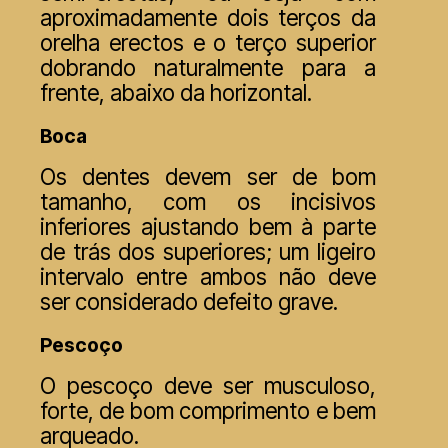
aproximadamente dois terços da
orelha erectos e o terço superior
dobrando naturalmente para a
frente, abaixo da horizontal.
Boca
Os dentes devem ser de bom
tamanho, com os incisivos
inferiores ajustando bem à parte
de trás dos superiores; um ligeiro
intervalo entre ambos não deve
ser considerado defeito grave.
Pescoço
O pescoço deve ser musculoso,
forte, de bom comprimento e bem
arqueado.