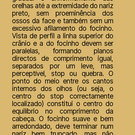
orelhas até a extremidade do nariz
preto, sem proeminência dos
ossos da face e também sem um
excessivo afilamento do focinho.
Vista de perfil a linha superior do
crânio e a do focinho devem ser
paralelas, formando planos
directos de comprimento igual,
separados por um leve, mas
perceptível, stop ou quebra. O
ponto do meio entre os cantos
internos dos olhos (ou seja, o
centro do stop correctamente
localizado) constitui o centro do
equilíbrio no comprimento da
cabeça. O focinho suave e bem
arredondado, deve terminar num
nariz bem truncado, mas não