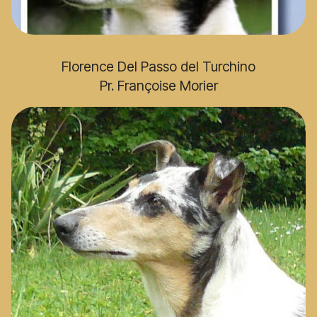
Florence Del Passo del Turchino
Pr. Françoise Morier